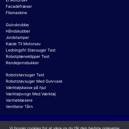
El Motorsav
Facadefræser
Flismaskine
Gulvskrubbe
Håndskubber
Jordstamper
Kæde Til Motorsav
Ledningsfri Støvsuger Test
Robotplæneklipper Test
Rendejernsbukker
Robotstøvsuger Test
Robotstøvsuger Med Gulvvask
Værktøjskasse på hjul
Værktøjsvogn Med Værktøj
Varmeblæsere
Ventilator Tårn
Copyright © 2026
Transportabel Aircondition
Vi bruger cookies for at sikre os du får den bedste oplevelse