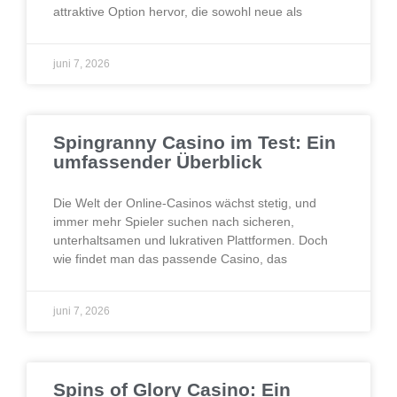
attraktive Option hervor, die sowohl neue als
juni 7, 2026
Spingranny Casino im Test: Ein
umfassender Überblick
Die Welt der Online-Casinos wächst stetig, und
immer mehr Spieler suchen nach sicheren,
unterhaltsamen und lukrativen Plattformen. Doch
wie findet man das passende Casino, das
juni 7, 2026
Spins of Glory Casino: Ein