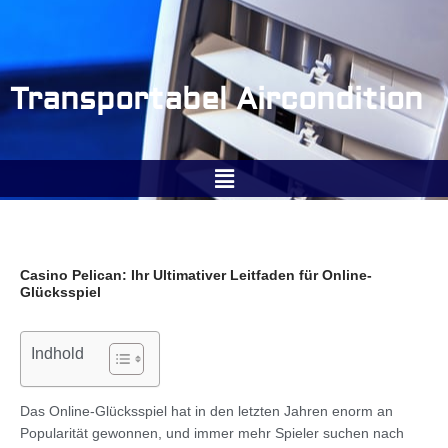
Gå
til
indholdet
Transportabel Aircondition
Menu
Casino Pelican: Ihr Ultimativer Leitfaden für Online-
Glücksspiel
Indhold
Das Online-Glücksspiel hat in den letzten Jahren enorm an
Popularität gewonnen, und immer mehr Spieler suchen nach