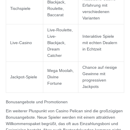
Blackjack,
Erfahrung mit
Tischspiele
Roulette,
verschiedenen
Baccarat
Varianten
Live-Roulette,
Live-
Interaktive Spiele
Live-Casino
Blackjack,
mit echten Dealern
Dream
in Echtzeit
Catcher
Chance auf riesige
Mega Moolah,
Gewinne mit
Jackpot-Spiele
Divine
progressiven
Fortune
Jackpots
Bonusangebote und Promotionen
Ein weiterer Pluspunkt von Casino Pelican sind die großzügigen
Bonusangebote. Neue Spieler werden mit einem attraktiven
Willkommenspaket begrüßt, das oft aus Einzahlungsboni und