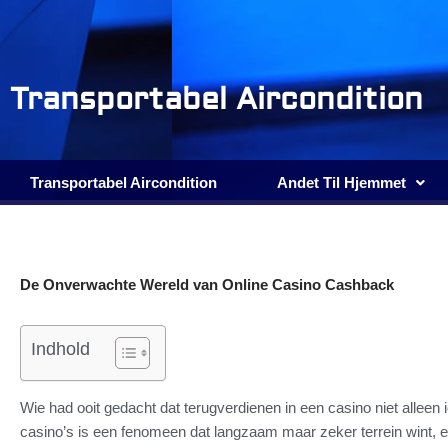
Gå
til
indholdet
Transportabel Aircondition
Transportabel Aircondition
Andet Til Hjemmet
De Onverwachte Wereld van Online Casino Cashback
Indhold
Wie had ooit gedacht dat terugverdienen in een casino niet alleen i
casino’s is een fenomeen dat langzaam maar zeker terrein wint, en