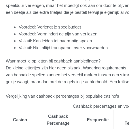
speelduur verlengen, maar het moedigt ook aan om door te blijven s
een beetje als die extra frietjes die je bestelt terwijl je eigenlijk al vo
Voordeel: Verlengt je speelbudget
Voordeel: Vermindert de pijn van verliezen
Valkuil: Kan leiden tot overmatig spelen
Valkuil: Niet altijd transparant over voorwaarden
Waar moet je op letten bij cashback aanbiedingen?
De kleine lettertjes zijn hier geen bijzaak. Wagering requirement
van bepaalde spellen kunnen het verschil maken tussen een slimme
gokje waagt, maar dan met de regels in je achterhoofd. Een kritisc
Vergelijking van cashback percentages bij populaire casino’s
Cashback percentages en vo
Cashback
Casino
Frequentie
Percentage
Te