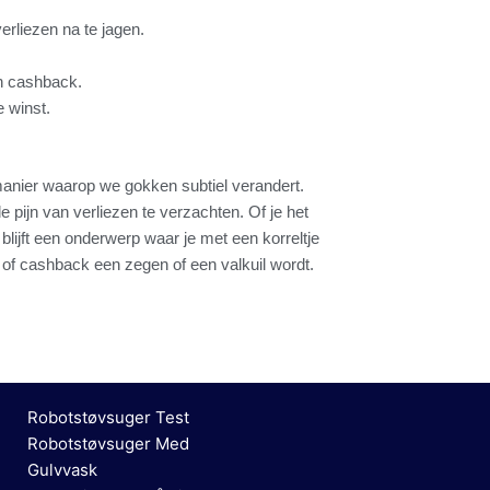
rliezen na te jagen.
n cashback.
 winst.
manier waarop we gokken subtiel verandert.
pijn van verliezen te verzachten. Of je het
 blijft een onderwerp waar je met een korreltje
g of cashback een zegen of een valkuil wordt.
Robotstøvsuger Test
Robotstøvsuger Med
Gulvvask