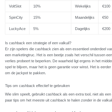
VoltSlot
10%
Wekelijks
€100
SpinCity
15%
Maandelijks
€50
LuckyAce
5%
Dagelijks
€200
Is cashback een strategie of een valkuil?
Er zijn spelers die cashback zien als een essentieel onderdeel va
een marketingtruc. Het is een beetje zoals het verschil tussen ee
verlies probeert te beperken. De waarheid ligt ergens in het midd
spel te blijven, maar het is geen garantie voor winst. Het is eer
om de jackpot te pakken.
Tips om cashback effectief te gebruiken
Wie slim speelt, gebruikt cashback als een extra tool, niet als e
paar tips om het meeste uit cashback te halen zonder in de valkuil