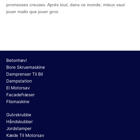
promesses creuses. Après tout, dans ce monde, mieux vaut
jouer malin que jouer gros.
Betonhøvl
Bore Skruemaskine
Damprenser Til Bil
Dampstation
El Motorsav
Facadefræser
Flismaskine
Gulvskrubbe
Håndskubber
Jordstamper
Kæde Til Motorsav