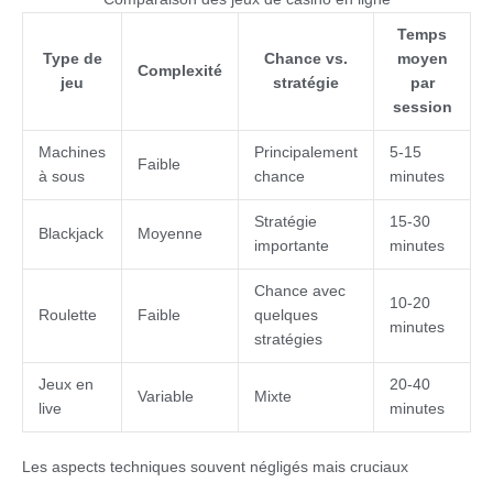
Temps
Type de
Chance vs.
moyen
Complexité
jeu
stratégie
par
session
Machines
Principalement
5-15
Faible
à sous
chance
minutes
Stratégie
15-30
Blackjack
Moyenne
importante
minutes
Chance avec
10-20
Roulette
Faible
quelques
minutes
stratégies
Jeux en
20-40
Variable
Mixte
live
minutes
Les aspects techniques souvent négligés mais cruciaux