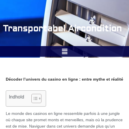
Gå
til
indholdet
Transportabel Aircondition
Menu
Décoder l’univers du casino en ligne : entre mythe et réalité
Indhold
Le monde des casinos en ligne ressemble parfois à une jungle
où chaque site promet monts et merveilles, mais où la prudence
est de mise. Naviguer dans cet univers demande plus qu’un