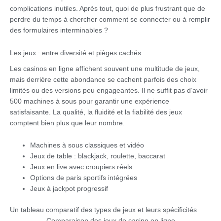
complications inutiles. Après tout, quoi de plus frustrant que de
perdre du temps à chercher comment se connecter ou à remplir
des formulaires interminables ?
Les jeux : entre diversité et pièges cachés
Les casinos en ligne affichent souvent une multitude de jeux,
mais derrière cette abondance se cachent parfois des choix
limités ou des versions peu engageantes. Il ne suffit pas d’avoir
500 machines à sous pour garantir une expérience
satisfaisante. La qualité, la fluidité et la fiabilité des jeux
comptent bien plus que leur nombre.
Machines à sous classiques et vidéo
Jeux de table : blackjack, roulette, baccarat
Jeux en live avec croupiers réels
Options de paris sportifs intégrées
Jeux à jackpot progressif
Un tableau comparatif des types de jeux et leurs spécificités
Comparaison des jeux de casino en ligne