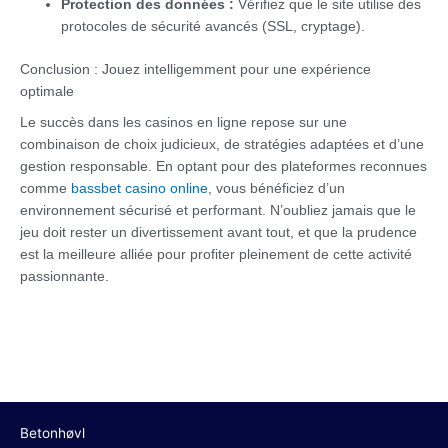
Protection des données :
Vérifiez que le site utilise des
protocoles de sécurité avancés (SSL, cryptage).
Conclusion : Jouez intelligemment pour une expérience
optimale
Le succès dans les casinos en ligne repose sur une
combinaison de choix judicieux, de stratégies adaptées et d’une
gestion responsable. En optant pour des plateformes reconnues
comme
bassbet casino online
, vous bénéficiez d’un
environnement sécurisé et performant. N’oubliez jamais que le
jeu doit rester un divertissement avant tout, et que la prudence
est la meilleure alliée pour profiter pleinement de cette activité
passionnante.
Betonhøvl