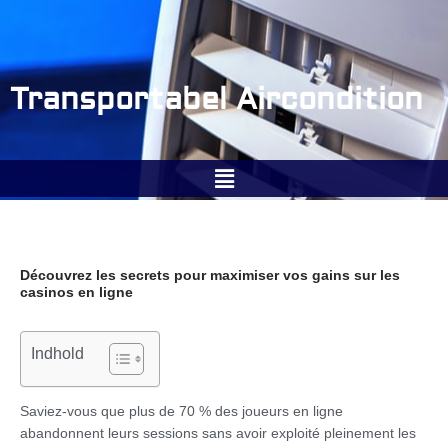
Gå
til
indholdet
Transportabel Aircondition
Menu
Découvrez les secrets pour maximiser vos gains sur les
casinos en ligne
Indhold
Saviez-vous que plus de 70 % des joueurs en ligne
abandonnent leurs sessions sans avoir exploité pleinement les