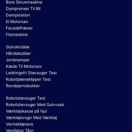
Bore Skruemaskine
Damprenser Til Bil
Dampstation
El Motorsav
Facadefræser
Flismaskine
Gulvskrubbe
Håndskubber
Jordstamper
Kæde Til Motorsav
Ledningsfri Støvsuger Test
Robotplæneklipper Test
Rendejernsbukker
Robotstøvsuger Test
Robotstøvsuger Med Gulvvask
Værktøjskasse på hjul
Værktøjsvogn Med Værktøj
Varmeblæsere
Ventilator Tårn