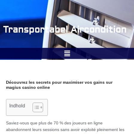
Gå
til
indholdet
Transportabel Aircondition
Menu
Découvrez les secrets pour maximiser vos gains sur
magius casino online
Indhold
Saviez-vous que plus de 70 % des joueurs en ligne
abandonnent leurs sessions sans avoir exploité pleinement les