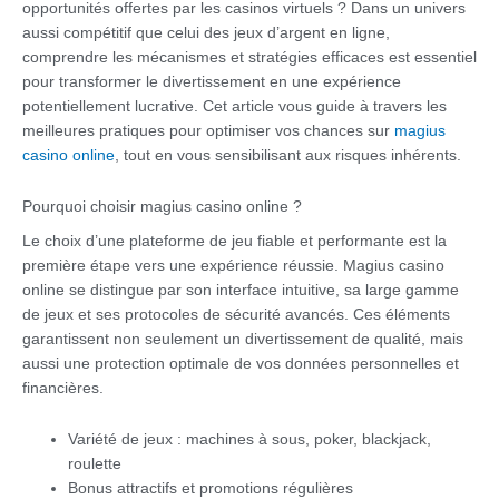
opportunités offertes par les casinos virtuels ? Dans un univers
aussi compétitif que celui des jeux d’argent en ligne,
comprendre les mécanismes et stratégies efficaces est essentiel
pour transformer le divertissement en une expérience
potentiellement lucrative. Cet article vous guide à travers les
meilleures pratiques pour optimiser vos chances sur
magius
casino online
, tout en vous sensibilisant aux risques inhérents.
Pourquoi choisir magius casino online ?
Le choix d’une plateforme de jeu fiable et performante est la
première étape vers une expérience réussie. Magius casino
online se distingue par son interface intuitive, sa large gamme
de jeux et ses protocoles de sécurité avancés. Ces éléments
garantissent non seulement un divertissement de qualité, mais
aussi une protection optimale de vos données personnelles et
financières.
Variété de jeux : machines à sous, poker, blackjack,
roulette
Bonus attractifs et promotions régulières