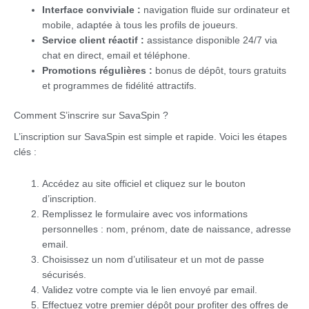
Interface conviviale :
navigation fluide sur ordinateur et
mobile, adaptée à tous les profils de joueurs.
Service client réactif :
assistance disponible 24/7 via
chat en direct, email et téléphone.
Promotions régulières :
bonus de dépôt, tours gratuits
et programmes de fidélité attractifs.
Comment S’inscrire sur SavaSpin ?
L’inscription sur SavaSpin est simple et rapide. Voici les étapes
clés :
Accédez au site officiel et cliquez sur le bouton
d’inscription.
Remplissez le formulaire avec vos informations
personnelles : nom, prénom, date de naissance, adresse
email.
Choisissez un nom d’utilisateur et un mot de passe
sécurisés.
Validez votre compte via le lien envoyé par email.
Effectuez votre premier dépôt pour profiter des offres de