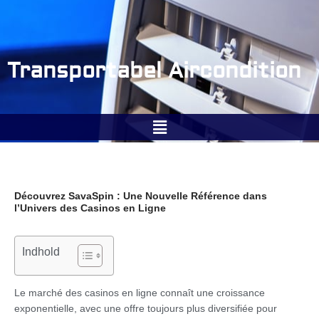
Gå
til
indholdet
Transportabel Aircondition
Menu
Découvrez SavaSpin : Une Nouvelle Référence dans
l’Univers des Casinos en Ligne
Indhold
Le marché des casinos en ligne connaît une croissance
exponentielle, avec une offre toujours plus diversifiée pour