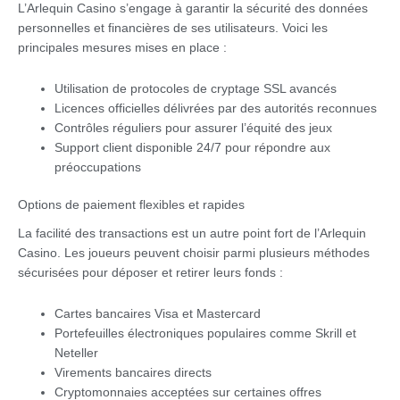
L’Arlequin Casino s’engage à garantir la sécurité des données
personnelles et financières de ses utilisateurs. Voici les
principales mesures mises en place :
Utilisation de protocoles de cryptage SSL avancés
Licences officielles délivrées par des autorités reconnues
Contrôles réguliers pour assurer l’équité des jeux
Support client disponible 24/7 pour répondre aux
préoccupations
Options de paiement flexibles et rapides
La facilité des transactions est un autre point fort de l’Arlequin
Casino. Les joueurs peuvent choisir parmi plusieurs méthodes
sécurisées pour déposer et retirer leurs fonds :
Cartes bancaires Visa et Mastercard
Portefeuilles électroniques populaires comme Skrill et
Neteller
Virements bancaires directs
Cryptomonnaies acceptées sur certaines offres