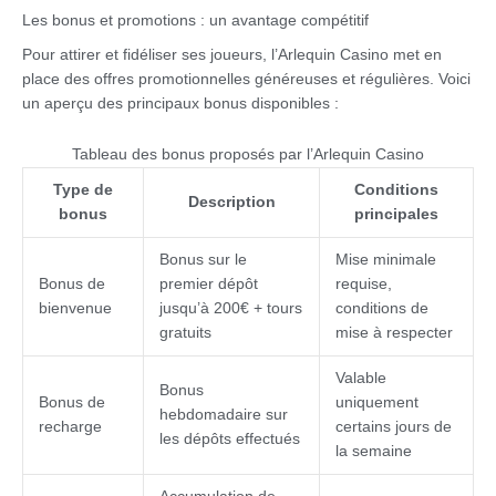
Les bonus et promotions : un avantage compétitif
Pour attirer et fidéliser ses joueurs, l’Arlequin Casino met en
place des offres promotionnelles généreuses et régulières. Voici
un aperçu des principaux bonus disponibles :
Tableau des bonus proposés par l’Arlequin Casino
Type de
Conditions
Description
bonus
principales
Bonus sur le
Mise minimale
Bonus de
premier dépôt
requise,
bienvenue
jusqu’à 200€ + tours
conditions de
gratuits
mise à respecter
Valable
Bonus
Bonus de
uniquement
hebdomadaire sur
recharge
certains jours de
les dépôts effectués
la semaine