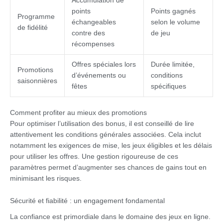
Accumulation de
points
Points gagnés
Programme
échangeables
selon le volume
de fidélité
contre des
de jeu
récompenses
Offres spéciales lors
Durée limitée,
Promotions
d’événements ou
conditions
saisonnières
fêtes
spécifiques
Comment profiter au mieux des promotions
Pour optimiser l’utilisation des bonus, il est conseillé de lire
attentivement les conditions générales associées. Cela inclut
notamment les exigences de mise, les jeux éligibles et les délais
pour utiliser les offres. Une gestion rigoureuse de ces
paramètres permet d’augmenter ses chances de gains tout en
minimisant les risques.
Sécurité et fiabilité : un engagement fondamental
La confiance est primordiale dans le domaine des jeux en ligne.