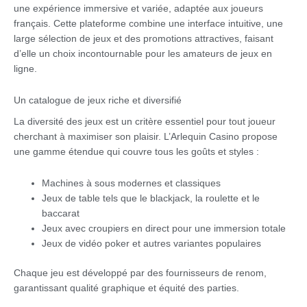
une expérience immersive et variée, adaptée aux joueurs
français. Cette plateforme combine une interface intuitive, une
large sélection de jeux et des promotions attractives, faisant
d’elle un choix incontournable pour les amateurs de jeux en
ligne.
Un catalogue de jeux riche et diversifié
La diversité des jeux est un critère essentiel pour tout joueur
cherchant à maximiser son plaisir. L’Arlequin Casino propose
une gamme étendue qui couvre tous les goûts et styles :
Machines à sous modernes et classiques
Jeux de table tels que le blackjack, la roulette et le
baccarat
Jeux avec croupiers en direct pour une immersion totale
Jeux de vidéo poker et autres variantes populaires
Chaque jeu est développé par des fournisseurs de renom,
garantissant qualité graphique et équité des parties.