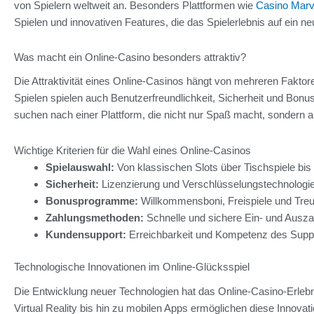
von Spielern weltweit an. Besonders Plattformen wie
Casino Marv
Spielen und innovativen Features, die das Spielerlebnis auf ein n
Was macht ein Online-Casino besonders attraktiv?
Die Attraktivität eines Online-Casinos hängt von mehreren Fakto
Spielen spielen auch Benutzerfreundlichkeit, Sicherheit und Bonu
suchen nach einer Plattform, die nicht nur Spaß macht, sondern a
Wichtige Kriterien für die Wahl eines Online-Casinos
Spielauswahl:
Von klassischen Slots über Tischspiele bis
Sicherheit:
Lizenzierung und Verschlüsselungstechnologien
Bonusprogramme:
Willkommensboni, Freispiele und Tre
Zahlungsmethoden:
Schnelle und sichere Ein- und Auszah
Kundensupport:
Erreichbarkeit und Kompetenz des Suppo
Technologische Innovationen im Online-Glücksspiel
Die Entwicklung neuer Technologien hat das Online-Casino-Erlebnis
Virtual Reality bis hin zu mobilen Apps ermöglichen diese Innovat