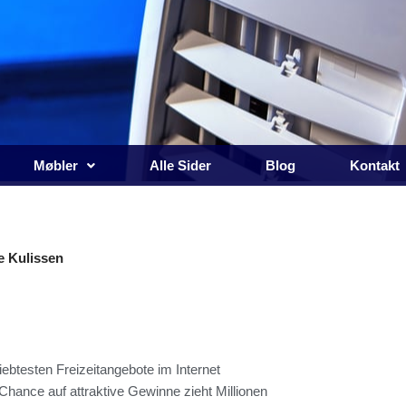
Møbler
Alle Sider
Blog
Kontakt
e Kulissen
ebtesten Freizeitangebote im Internet
Chance auf attraktive Gewinne zieht Millionen