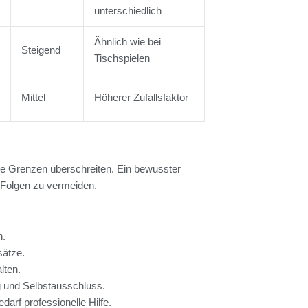
unterschiedlich
Ähnlich wie bei
Steigend
Tischspielen
Mittel
Höherer Zufallsfaktor
re Grenzen überschreiten. Ein bewusster
 Folgen zu vermeiden.
n.
sätze.
lten.
 und Selbstausschluss.
darf professionelle Hilfe.