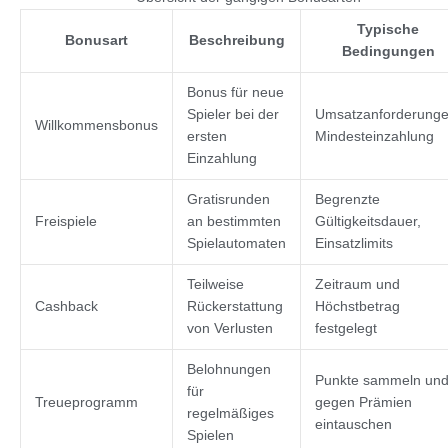
Typische
Bonusart
Beschreibung
Bedingungen
Bonus für neue
Spieler bei der
Umsatzanforderunge
Willkommensbonus
ersten
Mindesteinzahlung
Einzahlung
Gratisrunden
Begrenzte
Freispiele
an bestimmten
Gültigkeitsdauer,
Spielautomaten
Einsatzlimits
Teilweise
Zeitraum und
Cashback
Rückerstattung
Höchstbetrag
von Verlusten
festgelegt
Belohnungen
Punkte sammeln un
für
Treueprogramm
gegen Prämien
regelmäßiges
eintauschen
Spielen