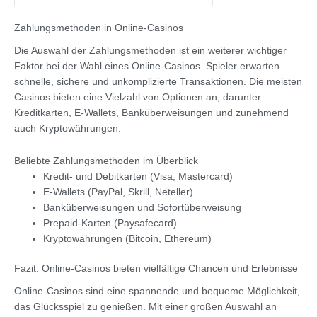
Zahlungsmethoden in Online-Casinos
Die Auswahl der Zahlungsmethoden ist ein weiterer wichtiger
Faktor bei der Wahl eines Online-Casinos. Spieler erwarten
schnelle, sichere und unkomplizierte Transaktionen. Die meisten
Casinos bieten eine Vielzahl von Optionen an, darunter
Kreditkarten, E-Wallets, Banküberweisungen und zunehmend
auch Kryptowährungen.
Beliebte Zahlungsmethoden im Überblick
Kredit- und Debitkarten (Visa, Mastercard)
E-Wallets (PayPal, Skrill, Neteller)
Banküberweisungen und Sofortüberweisung
Prepaid-Karten (Paysafecard)
Kryptowährungen (Bitcoin, Ethereum)
Fazit: Online-Casinos bieten vielfältige Chancen und Erlebnisse
Online-Casinos sind eine spannende und bequeme Möglichkeit,
das Glücksspiel zu genießen. Mit einer großen Auswahl an