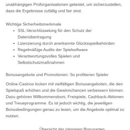
unabhängigen Prüforganisationen getestet, um sicherzustellen,
dass die Ergebnisse zufällig und fair sind.
Wichtige Sicherheitsmerkmale
SSL-Verschlüsselung für den Schutz der
Datenübertragung
Lizenzierung durch anerkannte Glücksspielbehörden
Regelmäßige Audits der Spielsoftware
Verantwortungsvolles Spielen und
Selbstschutzmaßnahmen
Bonusangebote und Promotionen: So profitieren Spieler
Online-Casinos locken mit vielfältigen Bonusangeboten, die den
Spielspaß erhöhen und die Gewinnchancen verbessern können.
Dazu gehören Willkommensboni, Freispiele, Cashback-Aktionen
und Treueprogramme. Es ist jedoch wichtig, die jeweiligen
Bonusbedingungen genau zu lesen, um die Angebote optimal zu
nutzen.
Übersicht der gängigen Bonusarten