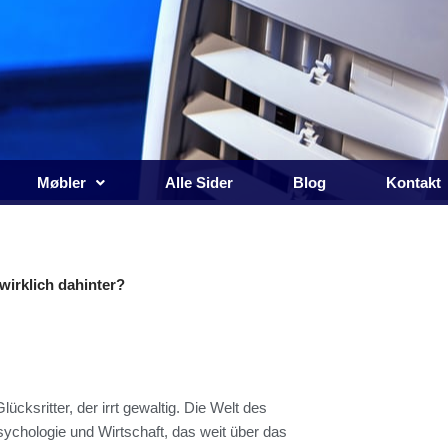
Møbler
Alle Sider
Blog
Kontakt
wirklich dahinter?
ücksritter, der irrt gewaltig. Die Welt des
sychologie und Wirtschaft, das weit über das