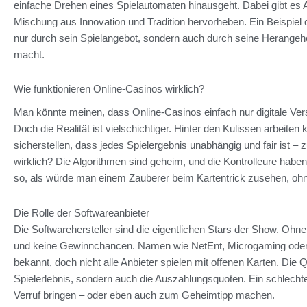
einfache Drehen eines Spielautomaten hinausgeht. Dabei gibt es A
Mischung aus Innovation und Tradition hervorheben. Ein Beispiel 
nur durch sein Spielangebot, sondern auch durch seine Herange
macht.
Wie funktionieren Online-Casinos wirklich?
Man könnte meinen, dass Online-Casinos einfach nur digitale Vers
Doch die Realität ist vielschichtiger. Hinter den Kulissen arbeite
sicherstellen, dass jedes Spielergebnis unabhängig und fair ist – z
wirklich? Die Algorithmen sind geheim, und die Kontrolleure haben
so, als würde man einem Zauberer beim Kartentrick zusehen, ohne 
Die Rolle der Softwareanbieter
Die Softwarehersteller sind die eigentlichen Stars der Show. Ohne
und keine Gewinnchancen. Namen wie NetEnt, Microgaming oder 
bekannt, doch nicht alle Anbieter spielen mit offenen Karten. Die Q
Spielerlebnis, sondern auch die Auszahlungsquoten. Ein schlecht
Verruf bringen – oder eben auch zum Geheimtipp machen.