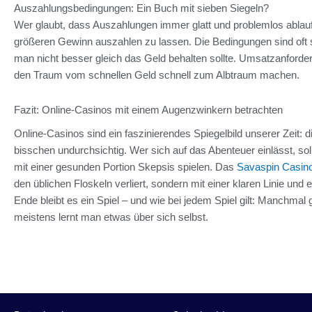
Auszahlungsbedingungen: Ein Buch mit sieben Siegeln?
Wer glaubt, dass Auszahlungen immer glatt und problemlos ablauf
größeren Gewinn auszahlen zu lassen. Die Bedingungen sind oft s
man nicht besser gleich das Geld behalten sollte. Umsatzanforde
den Traum vom schnellen Geld schnell zum Albtraum machen.
Fazit: Online-Casinos mit einem Augenzwinkern betrachten
Online-Casinos sind ein faszinierendes Spiegelbild unserer Zeit: d
bisschen undurchsichtig. Wer sich auf das Abenteuer einlässt, sol
mit einer gesunden Portion Skepsis spielen. Das
Savaspin Casin
den üblichen Floskeln verliert, sondern mit einer klaren Linie u
Ende bleibt es ein Spiel – und wie bei jedem Spiel gilt: Manchma
meistens lernt man etwas über sich selbst.