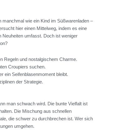
sich manchmal wie ein Kind im Süßwarenladen –
rsucht hier einen Mittelweg, indem es eine
ch Neuheiten umfasst. Doch ist weniger
ion?
hen Regeln und nostalgischem Charme.
chten Croupiers suchen.
r ein Seifenblasenmoment bleibt.
iplinen der Strategie.
n man schwach wird. Die bunte Vielfalt ist
u halten. Die Mischung aus schnellen
ale, die schwer zu durchbrechen ist. Wer sich
artungen umgehen.