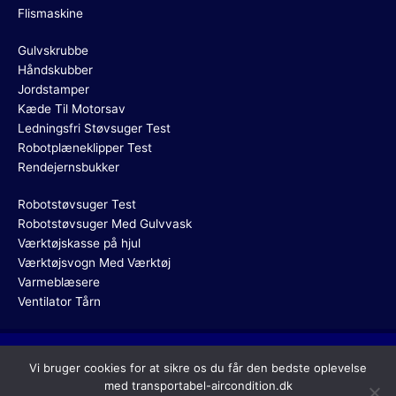
Flismaskine
Gulvskrubbe
Håndskubber
Jordstamper
Kæde Til Motorsav
Ledningsfri Støvsuger Test
Robotplæneklipper Test
Rendejernsbukker
Robotstøvsuger Test
Robotstøvsuger Med Gulvvask
Værktøjskasse på hjul
Værktøjsvogn Med Værktøj
Varmeblæsere
Ventilator Tårn
Copyright © 2026
Transportabel Aircondition
Vi bruger cookies for at sikre os du får den bedste oplevelse
med transportabel-aircondition.dk