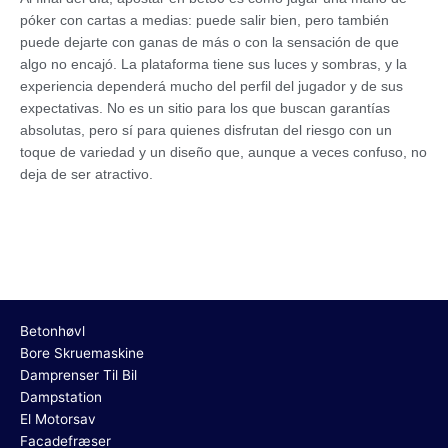
póker con cartas a medias: puede salir bien, pero también
puede dejarte con ganas de más o con la sensación de que
algo no encajó. La plataforma tiene sus luces y sombras, y la
experiencia dependerá mucho del perfil del jugador y de sus
expectativas. No es un sitio para los que buscan garantías
absolutas, pero sí para quienes disfrutan del riesgo con un
toque de variedad y un diseño que, aunque a veces confuso, no
deja de ser atractivo.
Betonhøvl
Bore Skruemaskine
Damprenser Til Bil
Dampstation
El Motorsav
Facadefræser