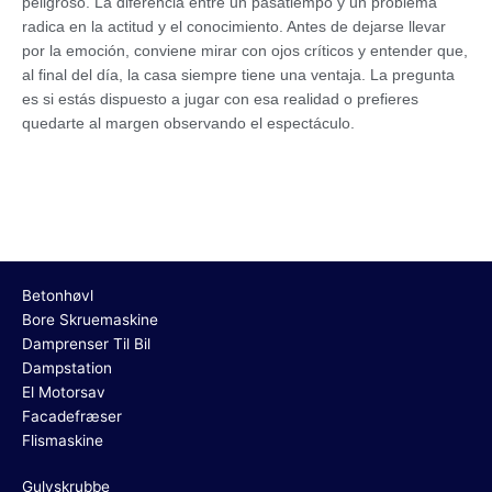
peligroso. La diferencia entre un pasatiempo y un problema
radica en la actitud y el conocimiento. Antes de dejarse llevar
por la emoción, conviene mirar con ojos críticos y entender que,
al final del día, la casa siempre tiene una ventaja. La pregunta
es si estás dispuesto a jugar con esa realidad o prefieres
quedarte al margen observando el espectáculo.
Betonhøvl
Bore Skruemaskine
Damprenser Til Bil
Dampstation
El Motorsav
Facadefræser
Flismaskine
Gulvskrubbe