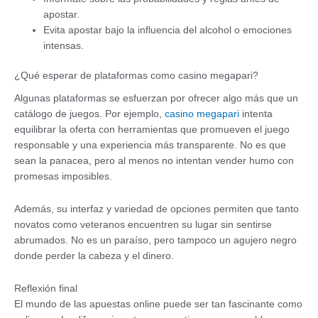
apostar.
Evita apostar bajo la influencia del alcohol o emociones
intensas.
¿Qué esperar de plataformas como casino megapari?
Algunas plataformas se esfuerzan por ofrecer algo más que un
catálogo de juegos. Por ejemplo,
casino megapari
intenta
equilibrar la oferta con herramientas que promueven el juego
responsable y una experiencia más transparente. No es que
sean la panacea, pero al menos no intentan vender humo con
promesas imposibles.
Además, su interfaz y variedad de opciones permiten que tanto
novatos como veteranos encuentren su lugar sin sentirse
abrumados. No es un paraíso, pero tampoco un agujero negro
donde perder la cabeza y el dinero.
Reflexión final
El mundo de las apuestas online puede ser tan fascinante como