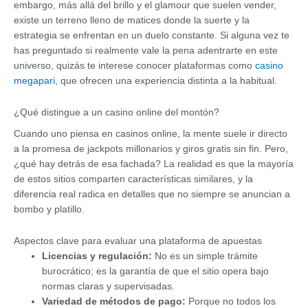
embargo, más allá del brillo y el glamour que suelen vender,
existe un terreno lleno de matices donde la suerte y la
estrategia se enfrentan en un duelo constante. Si alguna vez te
has preguntado si realmente vale la pena adentrarte en este
universo, quizás te interese conocer plataformas como
casino
megapari
, que ofrecen una experiencia distinta a la habitual.
¿Qué distingue a un casino online del montón?
Cuando uno piensa en casinos online, la mente suele ir directo
a la promesa de jackpots millonarios y giros gratis sin fin. Pero,
¿qué hay detrás de esa fachada? La realidad es que la mayoría
de estos sitios comparten características similares, y la
diferencia real radica en detalles que no siempre se anuncian a
bombo y platillo.
Aspectos clave para evaluar una plataforma de apuestas
Licencias y regulación:
No es un simple trámite
burocrático; es la garantía de que el sitio opera bajo
normas claras y supervisadas.
Variedad de métodos de pago:
Porque no todos los