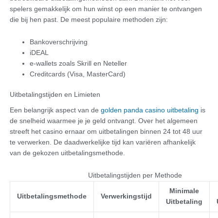
spelers gemakkelijk om hun winst op een manier te ontvangen
die bij hen past. De meest populaire methoden zijn:
Bankoverschrijving
iDEAL
e-wallets zoals Skrill en Neteller
Creditcards (Visa, MasterCard)
Uitbetalingstijden en Limieten
Een belangrijk aspect van de
golden panda casino uitbetaling
is
de snelheid waarmee je je geld ontvangt. Over het algemeen
streeft het casino ernaar om uitbetalingen binnen 24 tot 48 uur
te verwerken. De daadwerkelijke tijd kan variëren afhankelijk
van de gekozen uitbetalingsmethode.
Uitbetalingstijden per Methode
Minimale
Uitbetalingsmethode
Verwerkingstijd
Uitbetaling