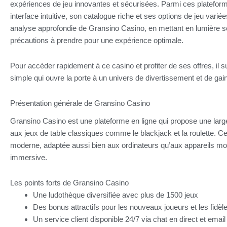
expériences de jeu innovantes et sécurisées. Parmi ces platefo
interface intuitive, son catalogue riche et ses options de jeu vari
analyse approfondie de Gransino Casino, en mettant en lumière se
précautions à prendre pour une expérience optimale.
Pour accéder rapidement à ce casino et profiter de ses offres, il su
simple qui ouvre la porte à un univers de divertissement et de gain
Présentation générale de Gransino Casino
Gransino Casino est une plateforme en ligne qui propose une lar
aux jeux de table classiques comme le blackjack et la roulette. Ce
moderne, adaptée aussi bien aux ordinateurs qu’aux appareils mobi
immersive.
Les points forts de Gransino Casino
Une ludothèque diversifiée avec plus de 1500 jeux
Des bonus attractifs pour les nouveaux joueurs et les fidèl
Un service client disponible 24/7 via chat en direct et email