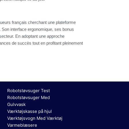
ueurs français cherchant une plateforme
se. Son interface ergonomique, ses bonus
u secteur. En adoptant une approche
ances de succès tout en profitant pleinement
Robotstøvsuger Test
Robotstøvsuger Med
Gulvvask
Værktøjskasse på hjul
Værktøjsvogn Med Værktøj
Varmeblæsere