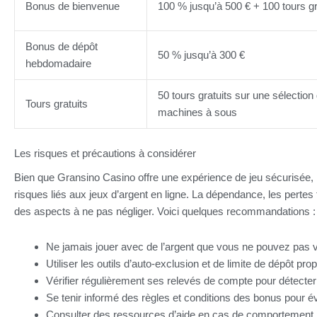
Bonus de bienvenue
100 % jusqu’à 500 € + 100 tours gr
Bonus de dépôt
50 % jusqu’à 300 €
hebdomadaire
50 tours gratuits sur une sélection
Tours gratuits
machines à sous
Les risques et précautions à considérer
Bien que Gransino Casino offre une expérience de jeu sécurisée, il 
risques liés aux jeux d’argent en ligne. La dépendance, les pertes
des aspects à ne pas négliger. Voici quelques recommandations :
Ne jamais jouer avec de l’argent que vous ne pouvez pas 
Utiliser les outils d’auto-exclusion et de limite de dépôt pr
Vérifier régulièrement ses relevés de compte pour détecter 
Se tenir informé des règles et conditions des bonus pour év
Consulter des ressources d’aide en cas de comportement p