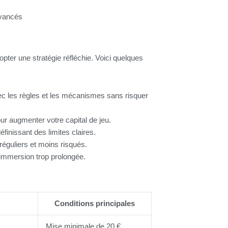
avancés
dopter une stratégie réfléchie. Voici quelques
c les règles et les mécanismes sans risquer
our augmenter votre capital de jeu.
finissant des limites claires.
réguliers et moins risqués.
immersion trop prolongée.
Conditions principales
Mise minimale de 20 €,