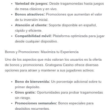
Variedad de juegos:
Desde tragamonedas hasta juegos
de mesa clásicos y en vivo.
Bonos atractivos:
Promociones que aumentan el valor
de tu inversión inicial.
Atención al cliente:
Soporte disponible en español,
rápido y eficiente.
Compatibilidad móvil:
Plataforma optimizada para jugar
desde cualquier dispositivo.
Bonos y Promociones: Maximiza tu Experiencia
Uno de los aspectos que más valoran los usuarios es la oferta
de bonos y promociones. Gratogana Casino ofrece diversas
opciones para atraer y mantener a sus jugadores activos:
Bono de bienvenida:
Un porcentaje adicional sobre tu
primer depósito.
Giros gratis:
Oportunidades para probar tragamonedas
sin riesgo.
Promociones semanales:
Bonos especiales para
depósitos recurrentes.