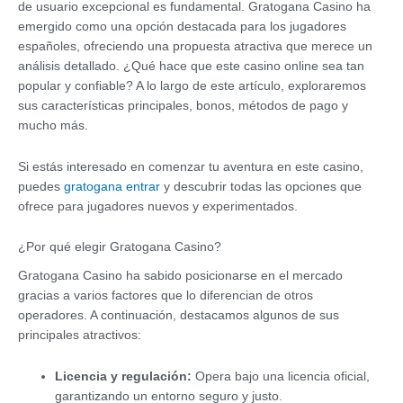
de usuario excepcional es fundamental. Gratogana Casino ha
emergido como una opción destacada para los jugadores
españoles, ofreciendo una propuesta atractiva que merece un
análisis detallado. ¿Qué hace que este casino online sea tan
popular y confiable? A lo largo de este artículo, exploraremos
sus características principales, bonos, métodos de pago y
mucho más.
Si estás interesado en comenzar tu aventura en este casino,
puedes
gratogana entrar
y descubrir todas las opciones que
ofrece para jugadores nuevos y experimentados.
¿Por qué elegir Gratogana Casino?
Gratogana Casino ha sabido posicionarse en el mercado
gracias a varios factores que lo diferencian de otros
operadores. A continuación, destacamos algunos de sus
principales atractivos:
Licencia y regulación:
Opera bajo una licencia oficial,
garantizando un entorno seguro y justo.