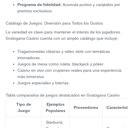
Programa de fidelidad:
Acumula puntos y canjéalos por
premios exclusivos.
Catálogo de Juegos: Diversión para Todos los Gustos
La variedad es clave para mantener el interés de los jugadores.
Gratogana Casino cuenta con un amplio catálogo que incluye:
Tragamonedas clásicas y video slots con temáticas
innovadoras.
Juegos de mesa como ruleta, blackjack y póker.
Casino en vivo con crupieres reales para una experiencia
más inmersiva.
Juegos especiales y loterías.
Tabla comparativa de juegos destacados en Gratogana Casino
Tipo de
Ejemplos
Proveedores
Característ
Juego
Populares
Starburst,