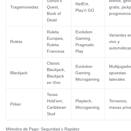
Gonzo’s
Bonos, giro
NetEnt,
Tragamonedas
Quest,
gratis, jack
Play’n GO
Book of
progresivos
Dead
Ruleta
Evolution
Variantes e
Europea,
Gaming,
Ruleta
vivo y
Ruleta
Pragmatic
automática
Francesa
Play
Classic
Evolution
Multijugador
Blackjack,
Blackjack
Gaming,
apuestas
Blackjack
Microgaming
laterales
en Vivo
Texas
Hold’em,
Playtech,
Tornenos,
Póker
Caribbean
Microgaming
mesas priv
Stud
Métodos de Pago: Seguridad y Rapidez