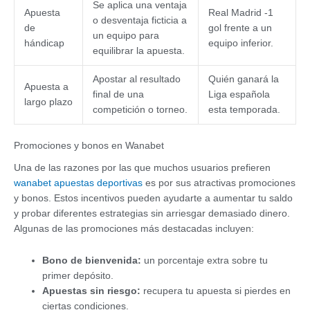
Se aplica una ventaja
Apuesta
Real Madrid -1
o desventaja ficticia a
de
gol frente a un
un equipo para
hándicap
equipo inferior.
equilibrar la apuesta.
Apostar al resultado
Quién ganará la
Apuesta a
final de una
Liga española
largo plazo
competición o torneo.
esta temporada.
Promociones y bonos en Wanabet
Una de las razones por las que muchos usuarios prefieren
wanabet apuestas deportivas
es por sus atractivas promociones
y bonos. Estos incentivos pueden ayudarte a aumentar tu saldo
y probar diferentes estrategias sin arriesgar demasiado dinero.
Algunas de las promociones más destacadas incluyen:
Bono de bienvenida:
un porcentaje extra sobre tu
primer depósito.
Apuestas sin riesgo:
recupera tu apuesta si pierdes en
ciertas condiciones.