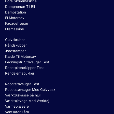
Bore Skruemaskine
Damprenser Til Bil
Dampstation
El Motorsav
Facadefræser
Flismaskine
Gulvskrubbe
Håndskubber
Jordstamper
Kæde Til Motorsav
Ledningsfri Støvsuger Test
Robotplæneklipper Test
Rendejernsbukker
Robotstøvsuger Test
Robotstøvsuger Med Gulvvask
Værktøjskasse på hjul
Værktøjsvogn Med Værktøj
Varmeblæsere
Ventilator Tårn