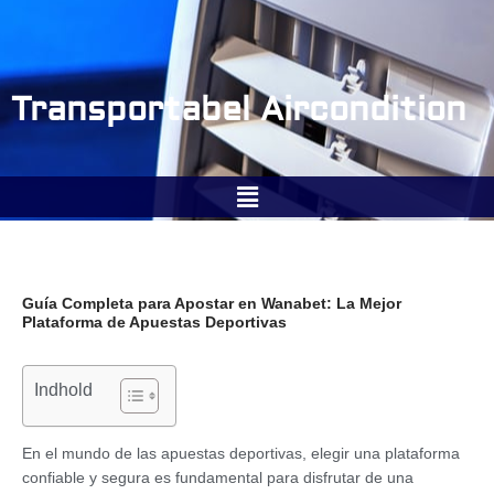
Gå
til
indholdet
Transportabel Aircondition
Menu
Guía Completa para Apostar en Wanabet: La Mejor
Plataforma de Apuestas Deportivas
Indhold
En el mundo de las apuestas deportivas, elegir una plataforma
confiable y segura es fundamental para disfrutar de una