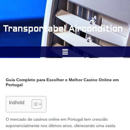
Gå
til
indholdet
Transportabel Aircondition
Menu
Guia Completo para Escolher o Melhor Casino Online em
Portugal
Indhold
O mercado de casinos online em Portugal tem crescido
exponencialmente nos últimos anos, oferecendo uma vasta