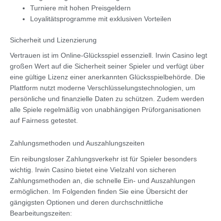
Turniere mit hohen Preisgeldern
Loyalitätsprogramme mit exklusiven Vorteilen
Sicherheit und Lizenzierung
Vertrauen ist im Online-Glücksspiel essenziell. Irwin Casino legt
großen Wert auf die Sicherheit seiner Spieler und verfügt über
eine gültige Lizenz einer anerkannten Glücksspielbehörde. Die
Plattform nutzt moderne Verschlüsselungstechnologien, um
persönliche und finanzielle Daten zu schützen. Zudem werden
alle Spiele regelmäßig von unabhängigen Prüforganisationen
auf Fairness getestet.
Zahlungsmethoden und Auszahlungszeiten
Ein reibungsloser Zahlungsverkehr ist für Spieler besonders
wichtig. Irwin Casino bietet eine Vielzahl von sicheren
Zahlungsmethoden an, die schnelle Ein- und Auszahlungen
ermöglichen. Im Folgenden finden Sie eine Übersicht der
gängigsten Optionen und deren durchschnittliche
Bearbeitungszeiten: