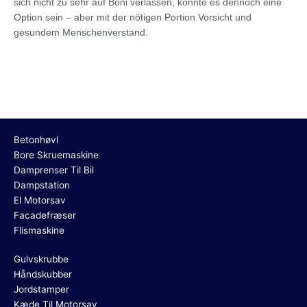
sich nicht zu sehr auf Boni verlassen, könnte es dennoch eine
Option sein – aber mit der nötigen Portion Vorsicht und
gesundem Menschenverstand.
Betonhøvl
Bore Skruemaskine
Damprenser Til Bil
Dampstation
El Motorsav
Facadefræser
Flismaskine
Gulvskrubbe
Håndskubber
Jordstamper
Kæde Til Motorsav