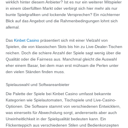
wirklich hinter diesem Anbieter? Ist es nur ein weiterer Mitspieler
in einem überfüllten Markt oder verbirgt sich hier mehr als nur
bunte Spielgrafiken und lockende Versprechen? Ein nüchterner
Blick auf das Angebot und die Rahmenbedingungen lohnt sich
allemal.
Das
Kinbet Casino
präsentiert sich mit einer Vielzahl von
Spielen, die von klassischen Slots bis hin zu Live-Dealer-Tischen
reichen. Doch die schiere Anzahl der Spiele sagt wenig über die
Qualität oder die Fairness aus. Manchmal gleicht die Auswahl
eher einem Basar, bei dem man erst mühsam die Perlen unter
den vielen Ständen finden muss.
Spielauswahl und Softwareanbieter
Die Palette der Spiele bei Kinbet Casino umfasst bekannte
Kategorien wie Spielautomaten, Tischspiele und Live-Casino-
Optionen. Die Software stammt von verschiedenen Entwicklern,
was einerseits für Abwechslung sorgt, andererseits aber auch
Uneinheitlichkeit in der Spielqualität bedeuten kann. Ein
Flickenteppich aus verschiedenen Stilen und Bedienkonzepten