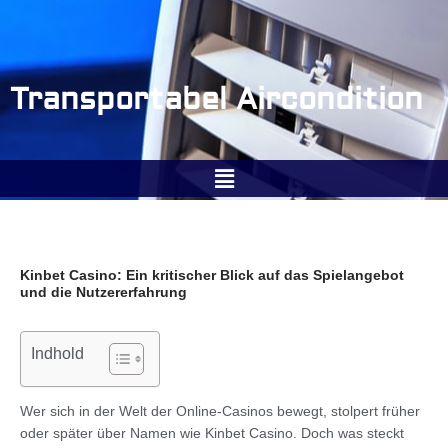
Gå
til
indholdet
Transportabel Aircondition
Menu
Kinbet Casino: Ein kritischer Blick auf das Spielangebot
und die Nutzererfahrung
Indhold
Wer sich in der Welt der Online-Casinos bewegt, stolpert früher
oder später über Namen wie Kinbet Casino. Doch was steckt