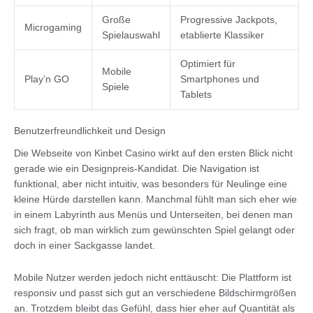
Große
Progressive Jackpots,
Microgaming
Spielauswahl
etablierte Klassiker
Optimiert für
Mobile
Play’n GO
Smartphones und
Spiele
Tablets
Benutzerfreundlichkeit und Design
Die Webseite von Kinbet Casino wirkt auf den ersten Blick nicht
gerade wie ein Designpreis-Kandidat. Die Navigation ist
funktional, aber nicht intuitiv, was besonders für Neulinge eine
kleine Hürde darstellen kann. Manchmal fühlt man sich eher wie
in einem Labyrinth aus Menüs und Unterseiten, bei denen man
sich fragt, ob man wirklich zum gewünschten Spiel gelangt oder
doch in einer Sackgasse landet.
Mobile Nutzer werden jedoch nicht enttäuscht: Die Plattform ist
responsiv und passt sich gut an verschiedene Bildschirmgrößen
an. Trotzdem bleibt das Gefühl, dass hier eher auf Quantität als