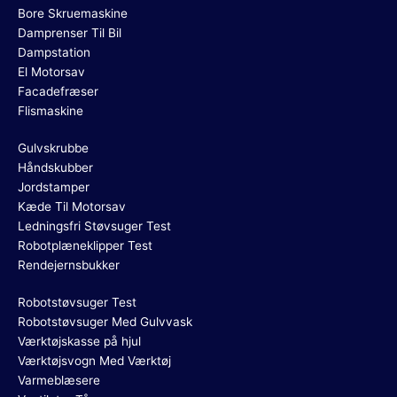
Bore Skruemaskine
Damprenser Til Bil
Dampstation
El Motorsav
Facadefræser
Flismaskine
Gulvskrubbe
Håndskubber
Jordstamper
Kæde Til Motorsav
Ledningsfri Støvsuger Test
Robotplæneklipper Test
Rendejernsbukker
Robotstøvsuger Test
Robotstøvsuger Med Gulvvask
Værktøjskasse på hjul
Værktøjsvogn Med Værktøj
Varmeblæsere