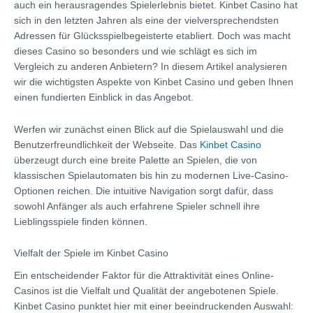
auch ein herausragendes Spielerlebnis bietet. Kinbet Casino hat
sich in den letzten Jahren als eine der vielversprechendsten
Adressen für Glücksspielbegeisterte etabliert. Doch was macht
dieses Casino so besonders und wie schlägt es sich im
Vergleich zu anderen Anbietern? In diesem Artikel analysieren
wir die wichtigsten Aspekte von Kinbet Casino und geben Ihnen
einen fundierten Einblick in das Angebot.
Werfen wir zunächst einen Blick auf die Spielauswahl und die
Benutzerfreundlichkeit der Webseite. Das
Kinbet Casino
überzeugt durch eine breite Palette an Spielen, die von
klassischen Spielautomaten bis hin zu modernen Live-Casino-
Optionen reichen. Die intuitive Navigation sorgt dafür, dass
sowohl Anfänger als auch erfahrene Spieler schnell ihre
Lieblingsspiele finden können.
Vielfalt der Spiele im Kinbet Casino
Ein entscheidender Faktor für die Attraktivität eines Online-
Casinos ist die Vielfalt und Qualität der angebotenen Spiele.
Kinbet Casino punktet hier mit einer beeindruckenden Auswahl: