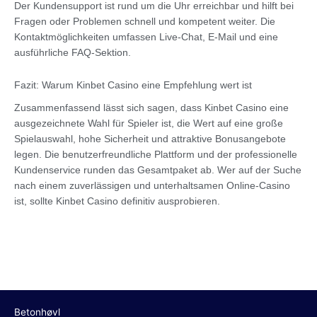
Der Kundensupport ist rund um die Uhr erreichbar und hilft bei
Fragen oder Problemen schnell und kompetent weiter. Die
Kontaktmöglichkeiten umfassen Live-Chat, E-Mail und eine
ausführliche FAQ-Sektion.
Fazit: Warum Kinbet Casino eine Empfehlung wert ist
Zusammenfassend lässt sich sagen, dass Kinbet Casino eine
ausgezeichnete Wahl für Spieler ist, die Wert auf eine große
Spielauswahl, hohe Sicherheit und attraktive Bonusangebote
legen. Die benutzerfreundliche Plattform und der professionelle
Kundenservice runden das Gesamtpaket ab. Wer auf der Suche
nach einem zuverlässigen und unterhaltsamen Online-Casino
ist, sollte Kinbet Casino definitiv ausprobieren.
Betonhøvl