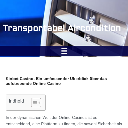
Gå
til
indholdet
Transportabel Aircondition
Menu
Kinbet Casino: Ein umfassender Überblick über das
aufstrebende Online-Casino
Indhold
In der dynamischen Welt der Online-Casinos ist es
entscheidend, eine Plattform zu finden, die sowohl Sicherheit als