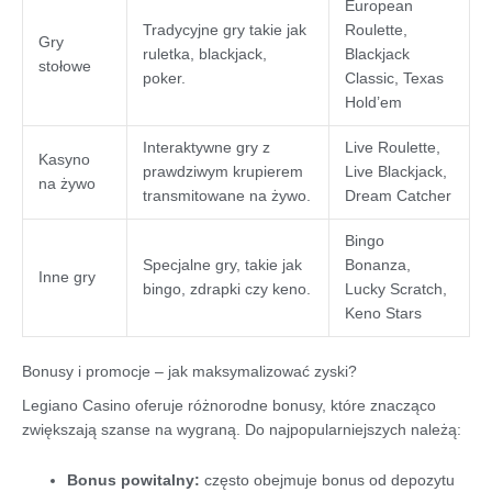
European
Tradycyjne gry takie jak
Roulette,
Gry
ruletka, blackjack,
Blackjack
stołowe
poker.
Classic, Texas
Hold’em
Interaktywne gry z
Live Roulette,
Kasyno
prawdziwym krupierem
Live Blackjack,
na żywo
transmitowane na żywo.
Dream Catcher
Bingo
Specjalne gry, takie jak
Bonanza,
Inne gry
bingo, zdrapki czy keno.
Lucky Scratch,
Keno Stars
Bonusy i promocje – jak maksymalizować zyski?
Legiano Casino oferuje różnorodne bonusy, które znacząco
zwiększają szanse na wygraną. Do najpopularniejszych należą:
Bonus powitalny:
często obejmuje bonus od depozytu