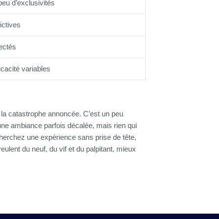
 peu d’exclusivités
ictives
ectés
icacité variables
i la catastrophe annoncée. C’est un peu
une ambiance parfois décalée, mais rien qui
cherchez une expérience sans prise de tête,
lent du neuf, du vif et du palpitant, mieux