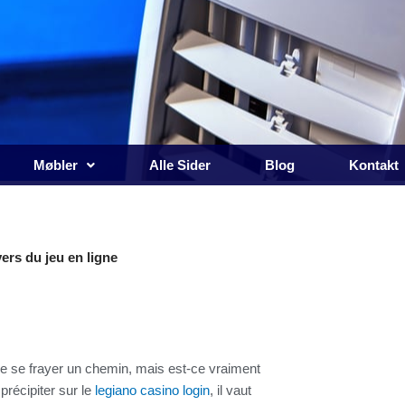
Møbler
Alle Sider
Blog
Kontakt
ers du jeu en ligne
de se frayer un chemin, mais est-ce vraiment
précipiter sur le
legiano casino login
, il vaut