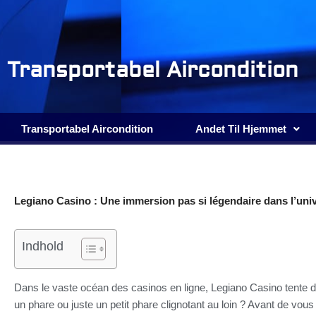
Gå
til
indholdet
Transportabel Aircondition
Transportabel Aircondition
Andet Til Hjemmet
Legiano Casino : Une immersion pas si légendaire dans l’univ
Indhold
Dans le vaste océan des casinos en ligne, Legiano Casino tente 
un phare ou juste un petit phare clignotant au loin ? Avant de vous 