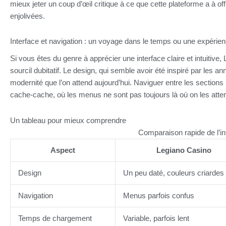
mieux jeter un coup d’œil critique à ce que cette plateforme a à o
enjolivées.
Interface et navigation : un voyage dans le temps ou une expéri
Si vous êtes du genre à apprécier une interface claire et intuitive,
sourcil dubitatif. Le design, qui semble avoir été inspiré par les an
modernité que l’on attend aujourd’hui. Naviguer entre les sections
cache-cache, où les menus ne sont pas toujours là où on les atte
Un tableau pour mieux comprendre
Comparaison rapide de l’in
Aspect
Legiano Casino
Design
Un peu daté, couleurs criardes
Navigation
Menus parfois confus
Temps de chargement
Variable, parfois lent