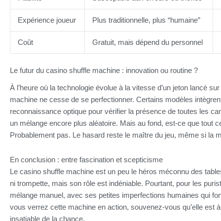
Expérience joueur
Plus traditionnelle, plus “humaine”
Coût
Gratuit, mais dépend du personnel
Le futur du casino shuffle machine : innovation ou routine ?
À l’heure où la technologie évolue à la vitesse d’un jeton lancé sur
machine ne cesse de se perfectionner. Certains modèles intègre
reconnaissance optique pour vérifier la présence de toutes les ca
un mélange encore plus aléatoire. Mais au fond, est-ce que tout c
Probablement pas. Le hasard reste le maître du jeu, même si la m
En conclusion : entre fascination et scepticisme
Le casino shuffle machine est un peu le héros méconnu des tables d
ni trompette, mais son rôle est indéniable. Pourtant, pour les pur
mélange manuel, avec ses petites imperfections humaines qui font t
vous verrez cette machine en action, souvenez-vous qu’elle est à la
insatiable de la chance.