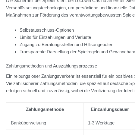
Die Sicherheit der Spieler steht bei Locowin Casino an erster Ste
Verschlüsselungstechnologien, um persönliche und finanzielle D
Maßnahmen zur Förderung des verantwortungsbewussten Spielen
Selbstausschluss-Optionen
Limits für Einzahlungen und Verluste
Zugang zu Beratungsstellen und Hilfsangeboten
Transparente Darstellung der Spielregeln und Gewinnchan
Zahlungsmethoden und Auszahlungsprozesse
Ein reibungsloser Zahlungsverkehr ist essenziell für ein positives
Vielzahl sicherer Zahlungsmethoden, die speziell auf deutsche Sp
erfolgen schnell und zuverlässig, wobei die Verifizierung der Identi
Zahlungsmethode
Einzahlungsdauer
Banküberweisung
1-3 Werktage