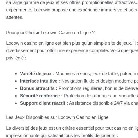
sa large gamme de jeux et ses offres promotionnelles attractives
expérimenté, Locowin propose une expérience immersive et sécur
attentes.
Pourquoi Choisir Locowin Casino en Ligne ?
Locowin casino en ligne est bien plus qu’un simple site de jeux. Il
divertissement pour offrir une expérience complète. Voici quelque
privilégié :
Variété de jeux :
Machines à sous, jeux de table, poker, rou
Interface intuitive :
Navigation fluide et design moderne po
Bonus attractifs :
Promotions régulières, bonus de bienve
Sécurité renforcée :
Protection des données personnelles 
Support client réactif :
Assistance disponible 24/7 via chat
Les Jeux Disponibles sur Locowin Casino en Ligne
La diversité des jeux est un critère essentiel pour tout casino en l
impressionnante qui satisfait tous les profils de joueurs :