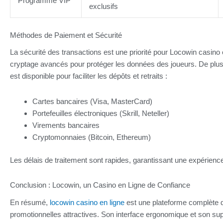
Programme VIP
exclusifs
Méthodes de Paiement et Sécurité
La sécurité des transactions est une priorité pour Locowin casino e
cryptage avancés pour protéger les données des joueurs. De pl
est disponible pour faciliter les dépôts et retraits :
Cartes bancaires (Visa, MasterCard)
Portefeuilles électroniques (Skrill, Neteller)
Virements bancaires
Cryptomonnaies (Bitcoin, Ethereum)
Les délais de traitement sont rapides, garantissant une expérience f
Conclusion : Locowin, un Casino en Ligne de Confiance
En résumé,
locowin casino en ligne
est une plateforme complète qui
promotionnelles attractives. Son interface ergonomique et son supp