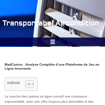
Gå
til
indholdet
Transportabel Aircondition
Menu
MadCasino : Analyse Complète d’une Plateforme de Jeu en
Ligne Innovante
Indhold
Le marché des casinos en ligne connaît une croissance
exponentielle, avec une offre toujours plus diversifiée et des