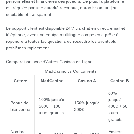
personnelles et financières des joueurs. De plus, la plateforme
est régulée par une autorité reconnue, garantissant un jeu
équitable et transparent.
Le support client est disponible 24/7 via chat en direct, email et
téléphone, avec une équipe multilingue compétente prête à
répondre à toutes les questions ou résoudre les éventuels
problèmes rapidement.
Comparaison avec d’Autres Casinos en Ligne
MadCasino vs Concurrents
Critère
MadCasino
Casino A
Casino B
80%
100% jusqu’à
jusqu’à
Bonus de
150% jusqu’à
500€ + 100
400€ + 50
bienvenue
300€
tours gratuits
tours
gratuits
Nombre
Environ