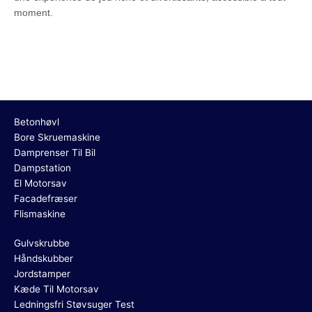
moment.
Betonhøvl
Bore Skruemaskine
Damprenser Til Bil
Dampstation
El Motorsav
Facadefræser
Flismaskine
Gulvskrubbe
Håndskubber
Jordstamper
Kæde Til Motorsav
Ledningsfri Støvsuger Test