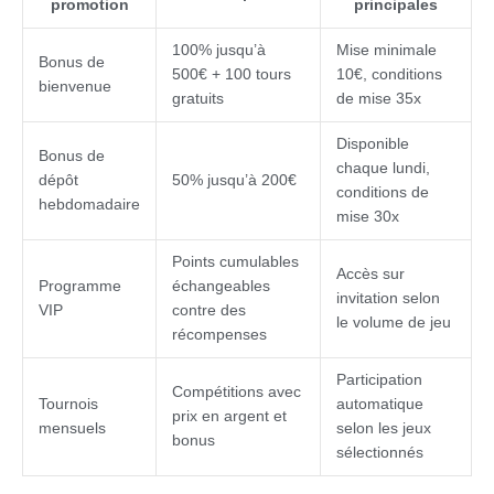
promotion
principales
100% jusqu’à
Mise minimale
Bonus de
500€ + 100 tours
10€, conditions
bienvenue
gratuits
de mise 35x
Disponible
Bonus de
chaque lundi,
dépôt
50% jusqu’à 200€
conditions de
hebdomadaire
mise 30x
Points cumulables
Accès sur
Programme
échangeables
invitation selon
VIP
contre des
le volume de jeu
récompenses
Participation
Compétitions avec
Tournois
automatique
prix en argent et
mensuels
selon les jeux
bonus
sélectionnés