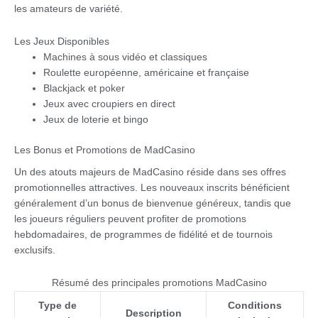
les amateurs de variété.
Les Jeux Disponibles
Machines à sous vidéo et classiques
Roulette européenne, américaine et française
Blackjack et poker
Jeux avec croupiers en direct
Jeux de loterie et bingo
Les Bonus et Promotions de MadCasino
Un des atouts majeurs de MadCasino réside dans ses offres
promotionnelles attractives. Les nouveaux inscrits bénéficient
généralement d’un bonus de bienvenue généreux, tandis que
les joueurs réguliers peuvent profiter de promotions
hebdomadaires, de programmes de fidélité et de tournois
exclusifs.
Résumé des principales promotions MadCasino
Type de
Conditions
Description