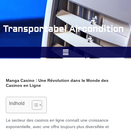
Gå
til
indholdet
Transportabel Aircondition
Menu
Manga Casino : Une Révolution dans le Monde des
Casinos en Ligne
Indhold
Le secteur des casinos en ligne connaît une croissance
exponentielle, avec une offre toujours plus diversifiée et