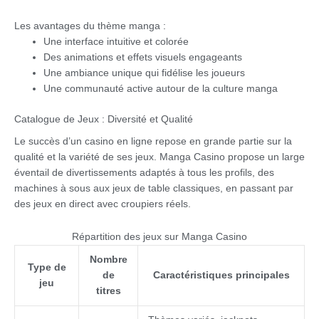
Les avantages du thème manga :
Une interface intuitive et colorée
Des animations et effets visuels engageants
Une ambiance unique qui fidélise les joueurs
Une communauté active autour de la culture manga
Catalogue de Jeux : Diversité et Qualité
Le succès d’un casino en ligne repose en grande partie sur la
qualité et la variété de ses jeux. Manga Casino propose un large
éventail de divertissements adaptés à tous les profils, des
machines à sous aux jeux de table classiques, en passant par
des jeux en direct avec croupiers réels.
Répartition des jeux sur Manga Casino
Nombre
Type de
de
Caractéristiques principales
jeu
titres