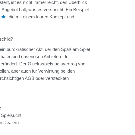
llt, ist es nicht immer leicht, den Überblick
s Angebot hält, was es verspricht. Ein Beispiel
tolo
, die mit einem klaren Konzept und
schild?
ein bürokratischer Akt, der den Spaß am Spiel
chafen und unseriösen Anbietern. In
verändert. Der Glücksspielstaatsvertrag von
llen, aber auch für Verwirrung bei den
durchsichtigen AGB oder versteckten
n
 Spielsucht
en Dealern