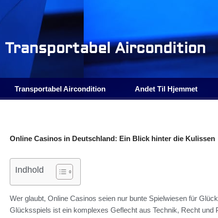
Gå
til
indholdet
Transportabel Aircondition
Transportabel Aircondition
Andet Til Hjemmet
Online Casinos in Deutschland: Ein Blick hinter die Kulissen
Indhold
Wer glaubt, Online Casinos seien nur bunte Spielwiesen für Glücksri
Glücksspiels ist ein komplexes Geflecht aus Technik, Recht und 