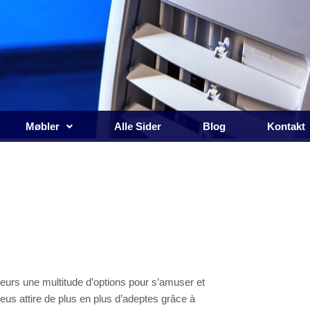
Møbler
Alle Sider
Blog
Kontakt
eurs une multitude d’options pour s’amuser et
us attire de plus en plus d’adeptes grâce à