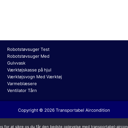
Robotstøvsuger Test
Robotstøvsuger Med
Gulvvask
Værktøjskasse på hjul
Værktøjsvogn Med Værktøj
Varmeblæsere
Ventilator Tårn
Copyright © 2026
Transportabel Aircondition
es for at sikre os du får den bedste oplevelse med transportabel-aircon