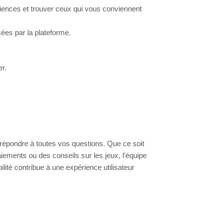
ériences et trouver ceux qui vous conviennent
ées par la plateforme.
er.
 répondre à toutes vos questions. Que ce soit
ments ou des conseils sur les jeux, l’équipe
ilité contribue à une expérience utilisateur