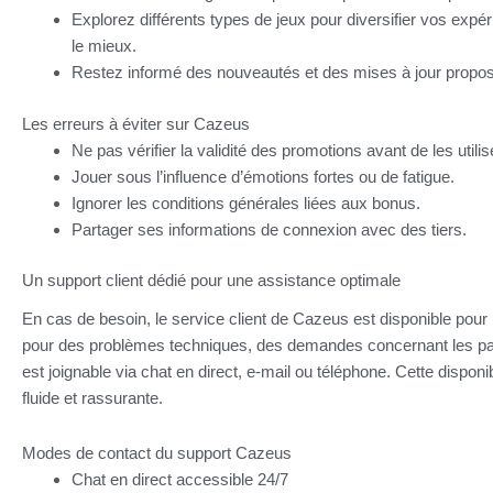
Explorez différents types de jeux pour diversifier vos exp
le mieux.
Restez informé des nouveautés et des mises à jour propos
Les erreurs à éviter sur Cazeus
Ne pas vérifier la validité des promotions avant de les utilis
Jouer sous l’influence d’émotions fortes ou de fatigue.
Ignorer les conditions générales liées aux bonus.
Partager ses informations de connexion avec des tiers.
Un support client dédié pour une assistance optimale
En cas de besoin, le service client de Cazeus est disponible pour
pour des problèmes techniques, des demandes concernant les paie
est joignable via chat en direct, e-mail ou téléphone. Cette disponib
fluide et rassurante.
Modes de contact du support Cazeus
Chat en direct accessible 24/7