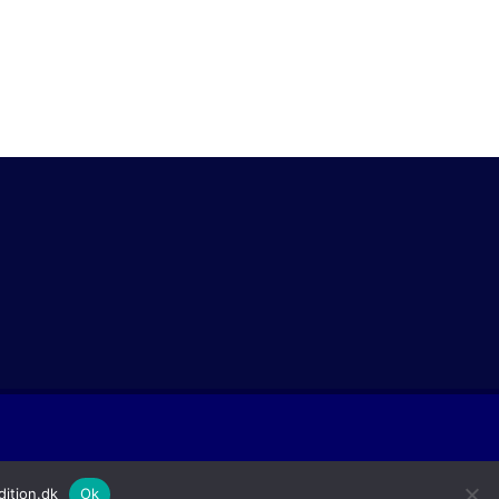
dition.dk
Ok