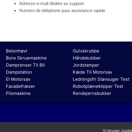
Adresse e-mail dédiée au support
Numéro de téléphone pour assistance rapide
Betonhøvl
Gulvskrubbe
Bore Skruemaskine
Håndskubber
Damprenser Til Bil
Jordstamper
Dampstation
Kæde Til Motorsav
El Motorsav
Ledningsfri Støvsuger Test
Facadefræser
Robotplæneklipper Test
Flismaskine
Rendejernsbukker
Vi bruger cooki