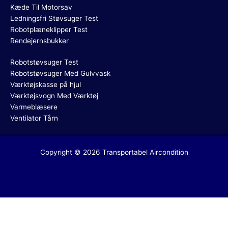
Kæde Til Motorsav
Ledningsfri Støvsuger Test
Robotplæneklipper Test
Rendejernsbukker
Robotstøvsuger Test
Robotstøvsuger Med Gulvvask
Værktøjskasse på hjul
Værktøjsvogn Med Værktøj
Varmeblæsere
Ventilator Tårn
Copyright © 2026
Transportabel Aircondition