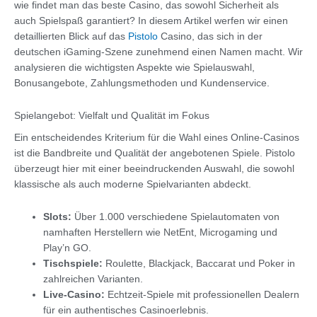
wie findet man das beste Casino, das sowohl Sicherheit als
auch Spielspaß garantiert? In diesem Artikel werfen wir einen
detaillierten Blick auf das
Pistolo
Casino, das sich in der
deutschen iGaming-Szene zunehmend einen Namen macht. Wir
analysieren die wichtigsten Aspekte wie Spielauswahl,
Bonusangebote, Zahlungsmethoden und Kundenservice.
Spielangebot: Vielfalt und Qualität im Fokus
Ein entscheidendes Kriterium für die Wahl eines Online-Casinos
ist die Bandbreite und Qualität der angebotenen Spiele. Pistolo
überzeugt hier mit einer beeindruckenden Auswahl, die sowohl
klassische als auch moderne Spielvarianten abdeckt.
Slots:
Über 1.000 verschiedene Spielautomaten von
namhaften Herstellern wie NetEnt, Microgaming und
Play’n GO.
Tischspiele:
Roulette, Blackjack, Baccarat und Poker in
zahlreichen Varianten.
Live-Casino:
Echtzeit-Spiele mit professionellen Dealern
für ein authentisches Casinoerlebnis.