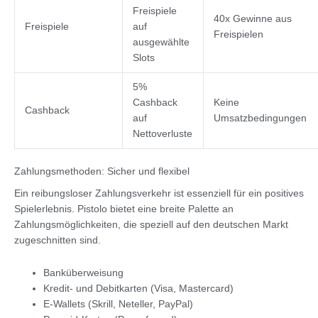
Freispiele
40x Gewinne aus
Freispiele
auf
Freispielen
ausgewählte
Slots
5%
Cashback
Keine
Cashback
auf
Umsatzbedingungen
Nettoverluste
Zahlungsmethoden: Sicher und flexibel
Ein reibungsloser Zahlungsverkehr ist essenziell für ein positives
Spielerlebnis. Pistolo bietet eine breite Palette an
Zahlungsmöglichkeiten, die speziell auf den deutschen Markt
zugeschnitten sind.
Banküberweisung
Kredit- und Debitkarten (Visa, Mastercard)
E-Wallets (Skrill, Neteller, PayPal)