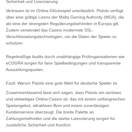
Sicherheit und Lizenzierung
Vertrauen ist im Online-Glücksspiel unerlässlich. Pistolo verfügt
über eine gültige Lizenz der Malta Gaming Authority (MGA), die
als eine der strengsten Regulierungsbehörden in Europa gilt.
Zudem verwendet das Casino modernste SSL-
Verschlüsselungstechnologien, um die Daten der Spieler zu
schützen.
Regelmäßige Audits durch unabhängige Prüforganisationen wie
eCOGRA sorgen für faire Spielbedingungen und transparente
Auszahlungsquoten.
Fazit: Warum Pistolo eine gute Wahl für deutsche Spieler ist
Zusammenfassend lässt sich sagen, dass Pistolo ein seriöses
und vielseitiges Online-Casino ist, das mit einem umfangreichen
Spielangebot, attraktiven Boni und einem zuverlässigen
Kundenservice überzeugt. Die breite Palette an
Zahlungsmethoden und die starke Lizenzierung sorgen für
zusätzliche Sicherheit und Komfort.