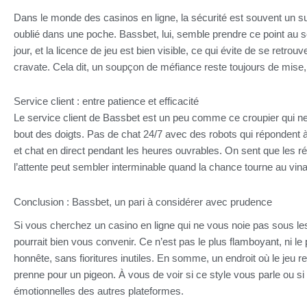
Dans le monde des casinos en ligne, la sécurité est souvent un suj
oublié dans une poche. Bassbet, lui, semble prendre ce point au s
jour, et la licence de jeu est bien visible, ce qui évite de se retr
cravate. Cela dit, un soupçon de méfiance reste toujours de mise, s
Service client : entre patience et efficacité
Le service client de Bassbet est un peu comme ce croupier qui ne
bout des doigts. Pas de chat 24/7 avec des robots qui répondent 
et chat en direct pendant les heures ouvrables. On sent que les r
l’attente peut sembler interminable quand la chance tourne au vina
Conclusion : Bassbet, un pari à considérer avec prudence
Si vous cherchez un casino en ligne qui ne vous noie pas sous les 
pourrait bien vous convenir. Ce n’est pas le plus flamboyant, ni le
honnête, sans fioritures inutiles. En somme, un endroit où le jeu re
prenne pour un pigeon. À vous de voir si ce style vous parle ou 
émotionnelles des autres plateformes.