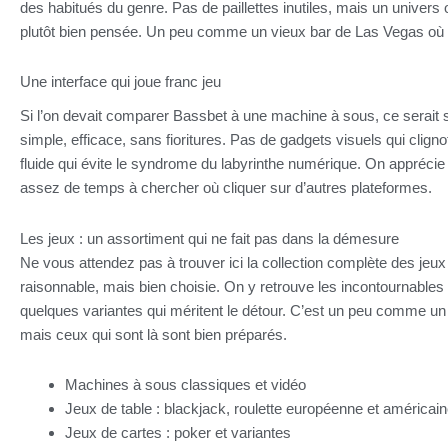
des habitués du genre. Pas de paillettes inutiles, mais un univers o
plutôt bien pensée. Un peu comme un vieux bar de Las Vegas où l’o
Une interface qui joue franc jeu
Si l’on devait comparer Bassbet à une machine à sous, ce serait s
simple, efficace, sans fioritures. Pas de gadgets visuels qui clig
fluide qui évite le syndrome du labyrinthe numérique. On apprécie 
assez de temps à chercher où cliquer sur d’autres plateformes.
Les jeux : un assortiment qui ne fait pas dans la démesure
Ne vous attendez pas à trouver ici la collection complète des jeu
raisonnable, mais bien choisie. On y retrouve les incontournables 
quelques variantes qui méritent le détour. C’est un peu comme un 
mais ceux qui sont là sont bien préparés.
Machines à sous classiques et vidéo
Jeux de table : blackjack, roulette européenne et américai
Jeux de cartes : poker et variantes