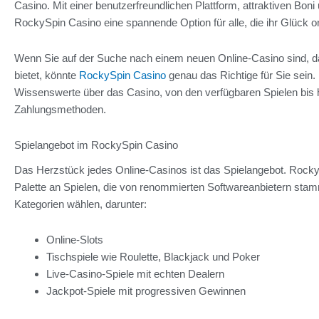
Casino. Mit einer benutzerfreundlichen Plattform, attraktiven Boni
RockySpin Casino eine spannende Option für alle, die ihr Glück 
Wenn Sie auf der Suche nach einem neuen Online-Casino sind, da
bietet, könnte
RockySpin Casino
genau das Richtige für Sie sein. 
Wissenswerte über das Casino, von den verfügbaren Spielen bis
Zahlungsmethoden.
Spielangebot im RockySpin Casino
Das Herzstück jedes Online-Casinos ist das Spielangebot. Rocky
Palette an Spielen, die von renommierten Softwareanbietern sta
Kategorien wählen, darunter:
Online-Slots
Tischspiele wie Roulette, Blackjack und Poker
Live-Casino-Spiele mit echten Dealern
Jackpot-Spiele mit progressiven Gewinnen