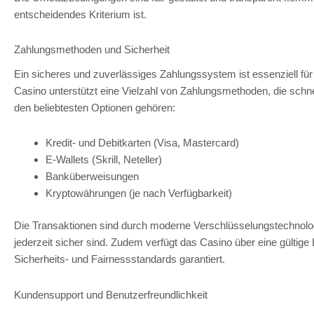
entscheidendes Kriterium ist.
Zahlungsmethoden und Sicherheit
Ein sicheres und zuverlässiges Zahlungssystem ist essenziell fü
Casino unterstützt eine Vielzahl von Zahlungsmethoden, die schn
den beliebtesten Optionen gehören:
Kredit- und Debitkarten (Visa, Mastercard)
E-Wallets (Skrill, Neteller)
Banküberweisungen
Kryptowährungen (je nach Verfügbarkeit)
Die Transaktionen sind durch moderne Verschlüsselungstechnolog
jederzeit sicher sind. Zudem verfügt das Casino über eine gültige 
Sicherheits- und Fairnessstandards garantiert.
Kundensupport und Benutzerfreundlichkeit