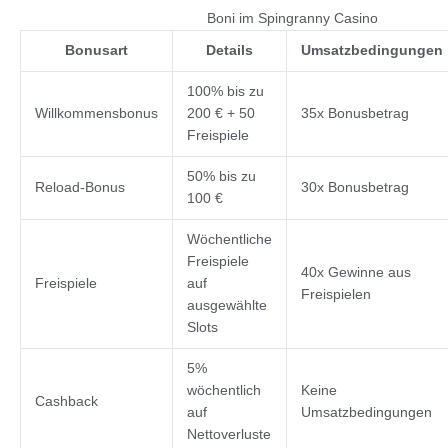
Boni im Spingranny Casino
Bonusart
Details
Umsatzbedingungen
100% bis zu
Willkommensbonus
200 € + 50
35x Bonusbetrag
Freispiele
50% bis zu
Reload-Bonus
30x Bonusbetrag
100 €
Wöchentliche
Freispiele
40x Gewinne aus
Freispiele
auf
Freispielen
ausgewählte
Slots
5%
wöchentlich
Keine
Cashback
auf
Umsatzbedingungen
Nettoverluste