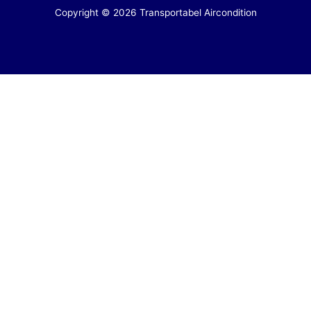
Copyright © 2026
Transportabel Aircondition