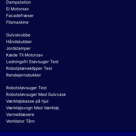
Dampstation
El Motorsav
Facadefræser
Flismaskine
Gulvskrubbe
Håndskubber
Jordstamper
Kæde Til Motorsav
Ledningsfri Støvsuger Test
Robotplæneklipper Test
Rendejernsbukker
Robotstøvsuger Test
Robotstøvsuger Med Gulvvask
Værktøjskasse på hjul
Værktøjsvogn Med Værktøj
Varmeblæsere
Ventilator Tårn