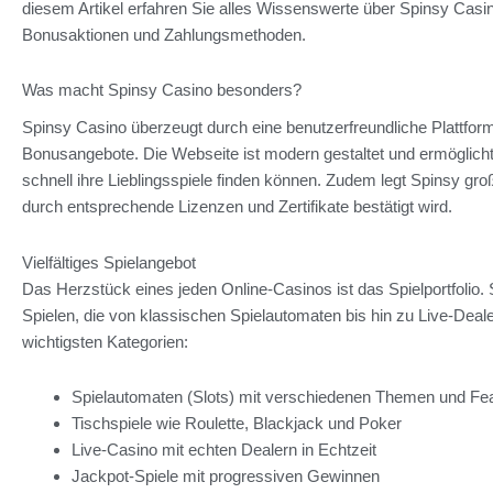
diesem Artikel erfahren Sie alles Wissenswerte über Spinsy Casi
Bonusaktionen und Zahlungsmethoden.
Was macht Spinsy Casino besonders?
Spinsy Casino überzeugt durch eine benutzerfreundliche Plattform, 
Bonusangebote. Die Webseite ist modern gestaltet und ermöglicht
schnell ihre Lieblingsspiele finden können. Zudem legt Spinsy gr
durch entsprechende Lizenzen und Zertifikate bestätigt wird.
Vielfältiges Spielangebot
Das Herzstück eines jeden Online-Casinos ist das Spielportfolio. S
Spielen, die von klassischen Spielautomaten bis hin zu Live-Deale
wichtigsten Kategorien:
Spielautomaten (Slots) mit verschiedenen Themen und Fe
Tischspiele wie Roulette, Blackjack und Poker
Live-Casino mit echten Dealern in Echtzeit
Jackpot-Spiele mit progressiven Gewinnen