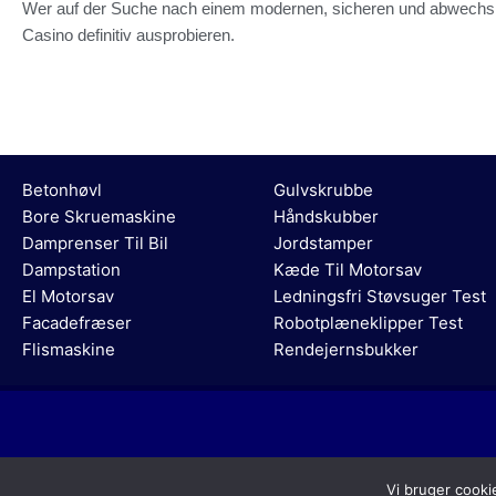
Wer auf der Suche nach einem modernen, sicheren und abwechslun
Casino definitiv ausprobieren.
Betonhøvl
Gulvskrubbe
Bore Skruemaskine
Håndskubber
Damprenser Til Bil
Jordstamper
Dampstation
Kæde Til Motorsav
El Motorsav
Ledningsfri Støvsuger Test
Facadefræser
Robotplæneklipper Test
Flismaskine
Rendejernsbukker
Vi bruger cooki