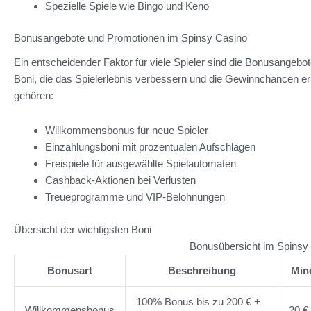
Spezielle Spiele wie Bingo und Keno
Bonusangebote und Promotionen im Spinsy Casino
Ein entscheidender Faktor für viele Spieler sind die Bonusangebot
Boni, die das Spielerlebnis verbessern und die Gewinnchancen 
gehören:
Willkommensbonus für neue Spieler
Einzahlungsboni mit prozentualen Aufschlägen
Freispiele für ausgewählte Spielautomaten
Cashback-Aktionen bei Verlusten
Treueprogramme und VIP-Belohnungen
Übersicht der wichtigsten Boni
Bonusübersicht im Spinsy
Bonusart
Beschreibung
Min
100% Bonus bis zu 200 € +
Willkommensbonus
20 €