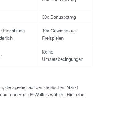
30x Bonusbetrag
e Einzahlung
40x Gewinne aus
derlich
Freispielen
Keine
e
Umsatzbedingungen
n, die speziell auf den deutschen Markt
und modernen E-Wallets wählen. Hier eine