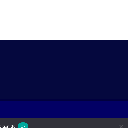
dition.dk
Ok