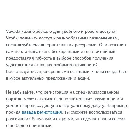
Vavada казино зеркало для удобного игрового доступа
Чтобы получить доступ к разнообразным развлечениям,
воспользуйтесь альтернативными ресурсами. Они позволят
вам не сталкиваться с блокировками и ограничениями,
предоставляя гибкость в выборе способов получения
удовольствия от ваших любимых активностей.
Воспользуйтесь проверенными ссылками, чтобы всегда быть
в курсе актуальных предложений и акций.
Не забывайте, что регистрация на специализированном
портале может открывать дополнительные возможности и
ускорять процесс доступа к виртуальному досугу. Например,
пройдя
вавада регистрация
, вы сможете воспользоваться
различными бонусами и акциями, что сделает ваши сессии
ещё более приятными.