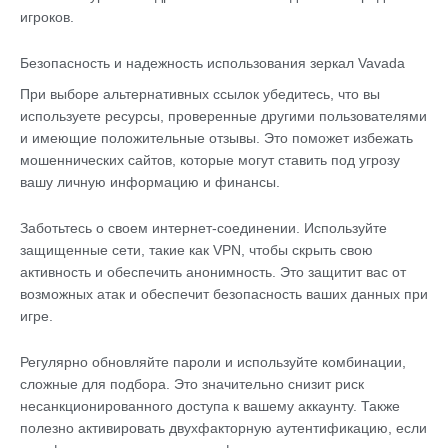
игроков.
Безопасность и надежность использования зеркал Vavada
При выборе альтернативных ссылок убедитесь, что вы
используете ресурсы, проверенные другими пользователями
и имеющие положительные отзывы. Это поможет избежать
мошеннических сайтов, которые могут ставить под угрозу
вашу личную информацию и финансы.
Заботьтесь о своем интернет-соединении. Используйте
защищенные сети, такие как VPN, чтобы скрыть свою
активность и обеспечить анонимность. Это защитит вас от
возможных атак и обеспечит безопасность ваших данных при
игре.
Регулярно обновляйте пароли и используйте комбинации,
сложные для подбора. Это значительно снизит риск
несанкционированного доступа к вашему аккаунту. Также
полезно активировать двухфакторную аутентификацию, если