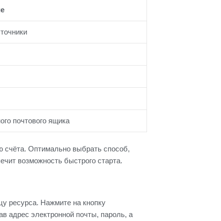
е
сточники
ого почтового ящика
ю счёта. Оптимально выбрать способ,
печит возможность быстрого старта.
цу ресурса. Нажмите на кнопку
ав адрес электронной почты, пароль, а