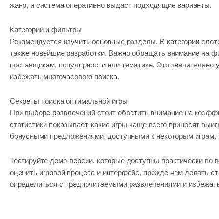
жанр, и система оперативно выдаст подходящие варианты.
Категории и фильтры
Рекомендуется изучить основные разделы. В категории слот
также новейшие разработки. Важно обращать внимание на ф
поставщикам, популярности или тематике. Это значительно 
избежать многочасового поиска.
Секреты поиска оптимальной игры
При выборе развлечений стоит обратить внимание на коэфф
статистики показывает, какие игры чаще всего приносят выи
бонусными предложениями, доступными к некоторым играм, 
Тестируйте демо-версии, которые доступны практически во в
оценить игровой процесс и интерфейс, прежде чем делать ста
определиться с предпочитаемыми развлечениями и избежать