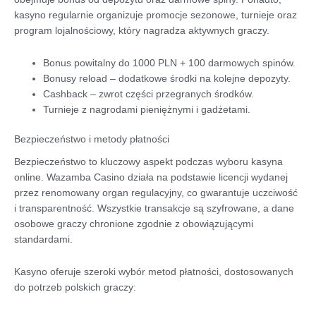
kasyno regularnie organizuje promocje sezonowe, turnieje oraz
program lojalnościowy, który nagradza aktywnych graczy.
Bonus powitalny do 1000 PLN + 100 darmowych spinów.
Bonusy reload – dodatkowe środki na kolejne depozyty.
Cashback – zwrot części przegranych środków.
Turnieje z nagrodami pieniężnymi i gadżetami.
Bezpieczeństwo i metody płatności
Bezpieczeństwo to kluczowy aspekt podczas wyboru kasyna
online. Wazamba Casino działa na podstawie licencji wydanej
przez renomowany organ regulacyjny, co gwarantuje uczciwość
i transparentność. Wszystkie transakcje są szyfrowane, a dane
osobowe graczy chronione zgodnie z obowiązującymi
standardami.
Kasyno oferuje szeroki wybór metod płatności, dostosowanych
do potrzeb polskich graczy: