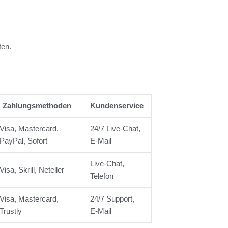
ten.
Zahlungsmethoden
Kundenservice
Visa, Mastercard,
24/7 Live-Chat,
PayPal, Sofort
E-Mail
Live-Chat,
Visa, Skrill, Neteller
Telefon
Visa, Mastercard,
24/7 Support,
Trustly
E-Mail