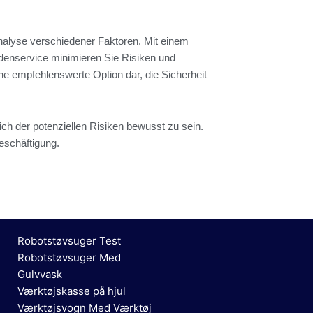
 Analyse verschiedener Faktoren. Mit einem
denservice minimieren Sie Risiken und
ine empfehlenswerte Option dar, die Sicherheit
ch der potenziellen Risiken bewusst zu sein.
eschäftigung.
Robotstøvsuger Test
Robotstøvsuger Med
Gulvvask
Værktøjskasse på hjul
Værktøjsvogn Med Værktøj