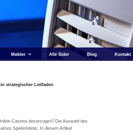
Møbler
Alle Sider
Blog
Kontakt
n strategischer Leitfaden
 Online-Casinos bevorzugen? Die Auswahl des
sames Spielerlebnis. In diesem Artikel