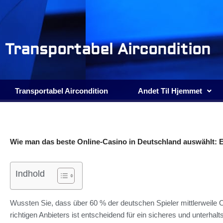
Gå
til
indholdet
Transportabel Aircondition
Transportabel Aircondition
Andet Til Hjemmet
Wie man das beste Online-Casino in Deutschland auswählt: Ei
Indhold
Wussten Sie, dass über 60 % der deutschen Spieler mittlerweile
richtigen Anbieters ist entscheidend für ein sicheres und unterhalt