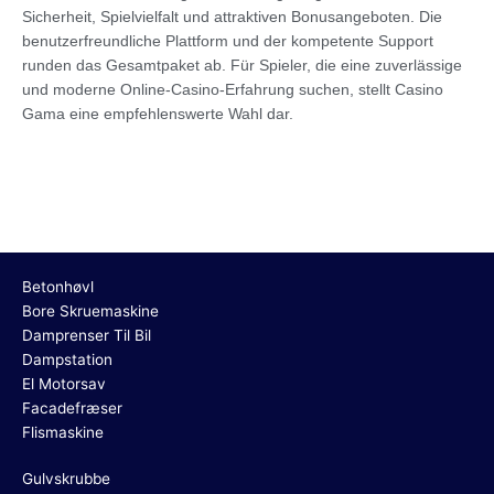
Sicherheit, Spielvielfalt und attraktiven Bonusangeboten. Die
benutzerfreundliche Plattform und der kompetente Support
runden das Gesamtpaket ab. Für Spieler, die eine zuverlässige
und moderne Online-Casino-Erfahrung suchen, stellt Casino
Gama eine empfehlenswerte Wahl dar.
Betonhøvl
Bore Skruemaskine
Damprenser Til Bil
Dampstation
El Motorsav
Facadefræser
Flismaskine
Gulvskrubbe