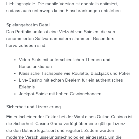
Lieblingsspiele. Die mobile Version ist ebenfalls optimiert,
sodass auch unterwegs keine Einschränkungen entstehen.
Spielangebot im Detail
Das Portfolio umfasst eine Vielzahl von Spielen, die von
renommierten Softwareanbietern stammen. Besonders
hervorzuheben sind:
Video-Slots mit unterschiedlichen Themen und
Bonusfunktionen
Klassische Tischspiele wie Roulette, Blackjack und Poker
Live-Casino mit echten Dealern für ein authentisches
Erlebnis
Jackpot-Spiele mit hohen Gewinnchancen
Sicherheit und Lizenzierung
Ein entscheidender Faktor bei der Wahl eines Online-Casinos ist
die Sicherheit. Casino Gama verfügt über eine gültige Lizenz,
die den Betrieb legalisiert und reguliert. Zudem werden
moderne Verschlüsselungstechnologien eingesetzt, um die