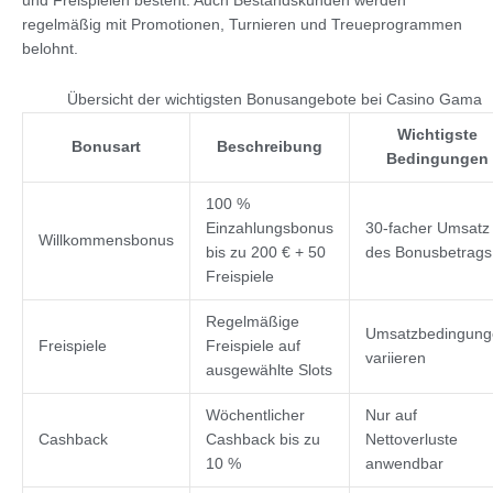
und Freispielen besteht. Auch Bestandskunden werden
regelmäßig mit Promotionen, Turnieren und Treueprogrammen
belohnt.
Übersicht der wichtigsten Bonusangebote bei Casino Gama
Wichtigste
Bonusart
Beschreibung
Bedingungen
100 %
Einzahlungsbonus
30-facher Umsatz
Willkommensbonus
bis zu 200 € + 50
des Bonusbetrags
Freispiele
Regelmäßige
Umsatzbedingung
Freispiele
Freispiele auf
variieren
ausgewählte Slots
Wöchentlicher
Nur auf
Cashback
Cashback bis zu
Nettoverluste
10 %
anwendbar