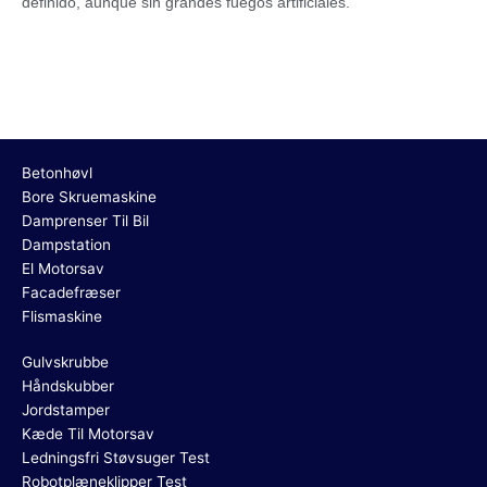
definido, aunque sin grandes fuegos artificiales.
Betonhøvl
Bore Skruemaskine
Damprenser Til Bil
Dampstation
El Motorsav
Facadefræser
Flismaskine
Gulvskrubbe
Håndskubber
Jordstamper
Kæde Til Motorsav
Ledningsfri Støvsuger Test
Robotplæneklipper Test