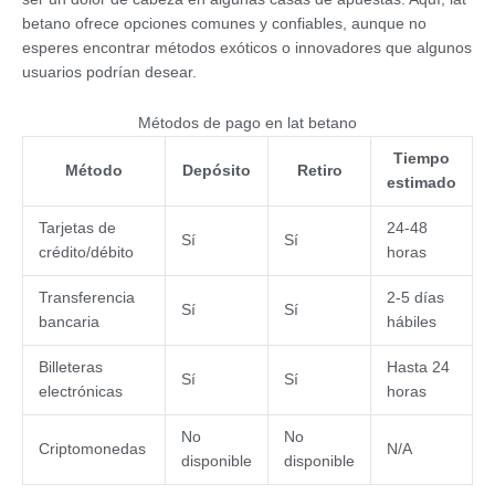
betano ofrece opciones comunes y confiables, aunque no
esperes encontrar métodos exóticos o innovadores que algunos
usuarios podrían desear.
Métodos de pago en lat betano
Tiempo
Método
Depósito
Retiro
estimado
Tarjetas de
24-48
Sí
Sí
crédito/débito
horas
Transferencia
2-5 días
Sí
Sí
bancaria
hábiles
Billeteras
Hasta 24
Sí
Sí
electrónicas
horas
No
No
Criptomonedas
N/A
disponible
disponible