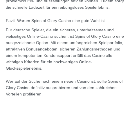
problemlos Ein- und Auszahlungen tätigen können. Zudem sorgt
die schnelle Ladezeit für ein reibungsloses Spielerlebnis.
Fazit: Warum Spins of Glory Casino eine gute Wahl ist
Für deutsche Spieler, die ein sicheres, unterhaltsames und
vielseitiges Online-Casino suchen, ist Spins of Glory Casino eine
ausgezeichnete Option. Mit einem umfangreichen Spielportfolio,
attraktiven Bonusangeboten, sicheren Zahlungsmethoden und
einem kompetenten Kundensupport erfüllt das Casino alle
wichtigen Kriterien für ein hochwertiges Online-
Glücksspielerlebnis.
Wer auf der Suche nach einem neuen Casino ist, sollte Spins of
Glory Casino definitiv ausprobieren und von den zahlreichen
Vorteilen profitieren.