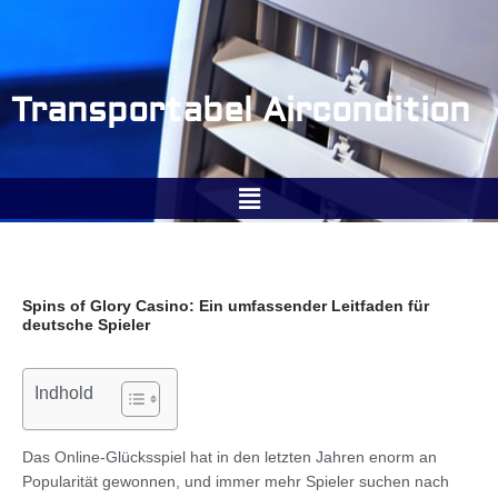
Gå
til
indholdet
Transportabel Aircondition
Menu
Spins of Glory Casino: Ein umfassender Leitfaden für
deutsche Spieler
Indhold
Das Online-Glücksspiel hat in den letzten Jahren enorm an
Popularität gewonnen, und immer mehr Spieler suchen nach